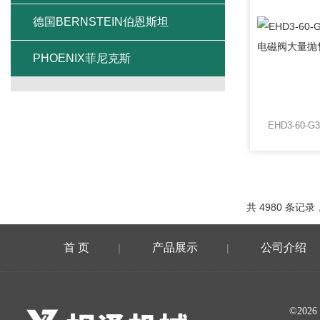
德国BERNSTEIN伯恩斯坦
PHOENIX菲尼克斯
共 4980 条记录，
首 页
产品展示
公司介绍
|
|
©20