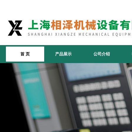
首 页
产品展示
公司介绍