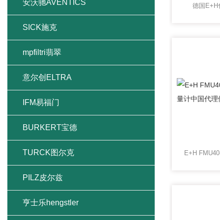
安沃驰AVENTICS
德国E+
SICK施克
mpfiltri翡翠
意尔创ELTRA
IFM易福门
BURKERT宝德
TURCK图尔克
PILZ皮尔兹
亨士乐hengstler