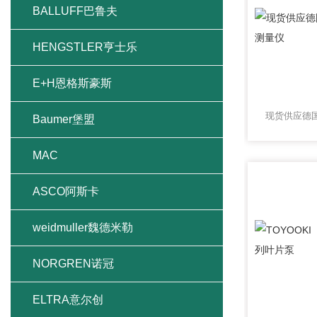
BALLUFF巴鲁夫
HENGSTLER亨士乐
E+H恩格斯豪斯
Baumer堡盟
MAC
ASCO阿斯卡
weidmuller魏德米勒
NORGREN诺冠
ELTRA意尔创