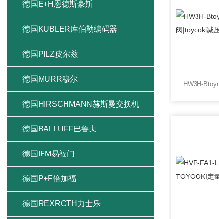
德国E+H恩德斯豪斯
德国KUBLER库伯勒编码器
德国PILZ皮尔兹
德国MURR穆尔
德国HIRSCHMANN赫斯曼交换机
德国BALLUFF巴鲁夫
德国IFM易福门
德国P+F倍加福
德国REXROTH力士乐