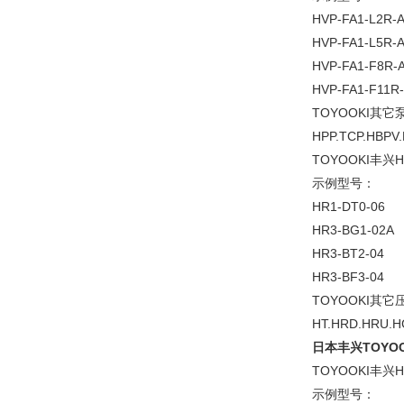
HVP-FA1-L2R-
HVP-FA1-L5R-
HVP-FA1-F8R-
HVP-FA1-F11R
TOYOOKI其它
HPP.TCP.HBPV
TOYOOKI丰
示例型号：
HR1-DT0-06
HR3-BG1-02A
HR3-BT2-04
HR3-BF3-04
TOYOOKI其
HT.HRD.HRU.H
日本丰兴TOYO
TOYOOKI丰
示例型号：