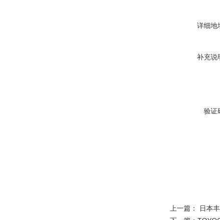
详细地
补充说
验证
上一篇：
日本丰