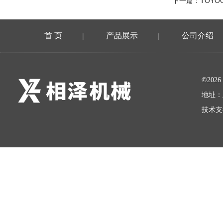
下一篇：
TOY
首 页
产品展示
公司介绍
|
|
©20
地址：
技术支