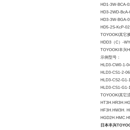
HD1-3W-BCA-0
HD3-2WD-BcA-
HD3-3W-BGA-
HD5-2S-KcP-0
TOYOOKI其
HDD3（C）-WY*
TOYOOKI丰
示例型号：
HLD3-CW0-1-0
HLD3-CS1-2-0
HLD3-CS2-G1-
HLD3-CS1-G1-
TOYOOKI其
HT3H.HR3H.HG
HF3H.HW3H. 
HGD2H.HMC
日本丰兴TOYO