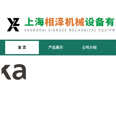
首 页
产品展示
公司介绍