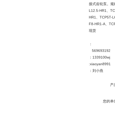
接式齿轮泵。规格型号示
L12.5-HR1、TC
HR1、TCP5T-L6
F8-HR1-A、TC
现货
：
569693192
：1339100wj
:xiaoyan8991
：刘小燕
产
您的单