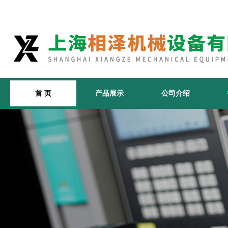
首 页
产品展示
公司介绍