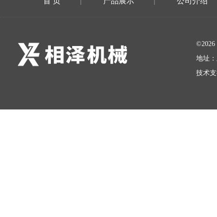
首 页
产品展示
公司介绍
|
|
©20
地址：
技术支