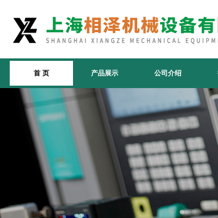
首 页
产品展示
公司介绍