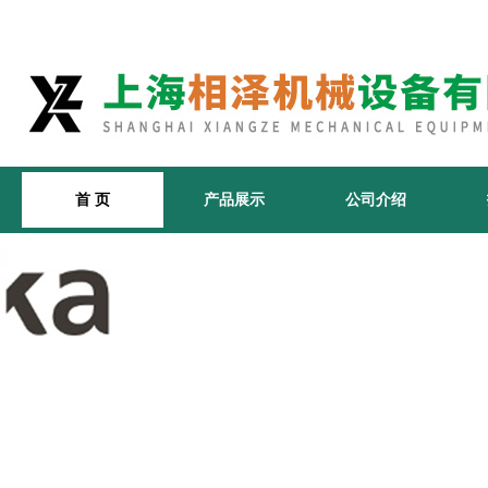
首 页
产品展示
公司介绍