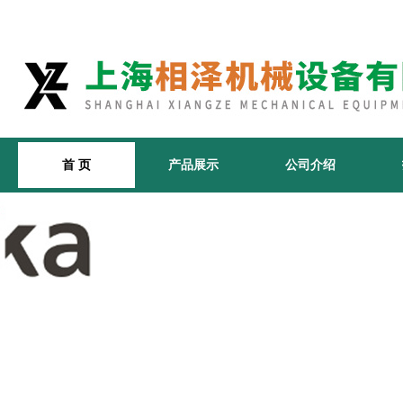
首 页
产品展示
公司介绍