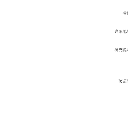
省
详细地
补充说
验证