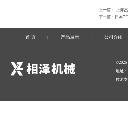
上一篇：
上海杰
下一篇：
日本TO
首 页
产品展示
公司介绍
|
|
©20
地址：
技术支