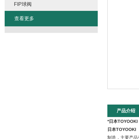
FIP球阀
查看更多
产品介绍
*
日本TOYOOKI
日本TOYOOK
制造，主要产品