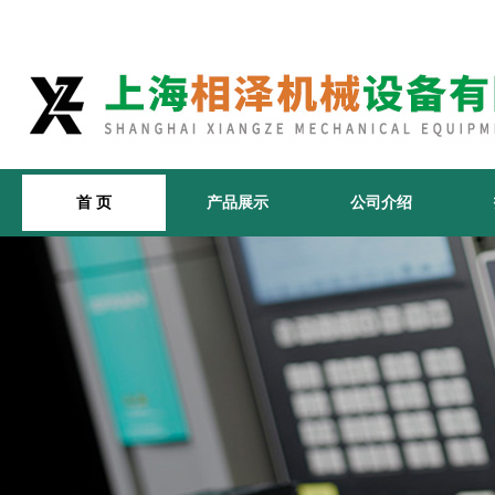
首 页
产品展示
公司介绍