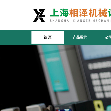
首 页
产品展示
公