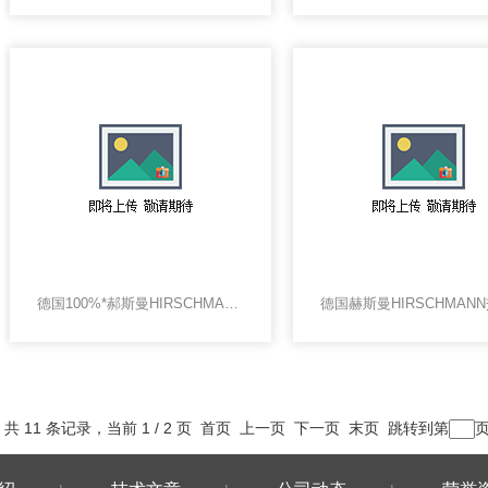
德国100%*郝斯曼HIRSCHMANNA交换机
共 11 条记录，当前 1 / 2 页 首页 上一页
下一页
末页
跳转到第