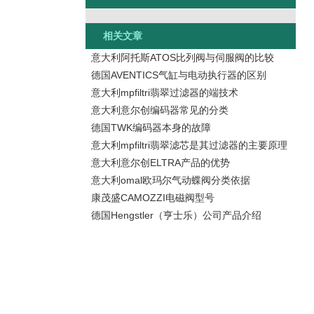
相关文章
意大利阿托斯ATOS比列阀与伺服阀的比较
德国AVENTICS气缸与电动执行器的区别
意大利mpfiltri翡翠过滤器的端技术
意大利意尔创编码器常见的分类
德国TWK编码器本身的故障
意大利mpfiltri翡翠滤芯是其过滤器的主要原理
意大利意尔创ELTRA产品的优势
意大利omal欧玛尔气动蝶阀分类依据
康茂盛CAMOZZI电磁阀型号
德国Hengstler（亨士乐）公司产品介绍