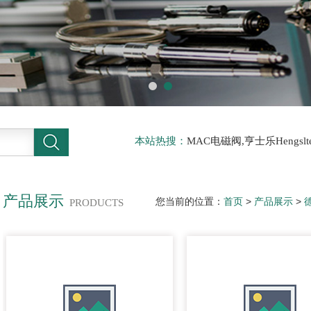
本站热搜：
MAC电磁阀,亨士乐Hengs
电磁阀，阿托斯ATOS阀，力士乐Rexr
德BURKERT电磁阀，倍加福P F传感器
产品展示
您当前的位置：
首页
>
产品展示
>
PRODUCTS