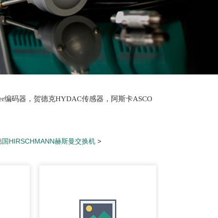
lter编码器，贺德克HYDAC传感器，阿斯卡ASCO
oth泵，爱普EPRO传感器，穆格MOOG伺服阀，宝
德国HIRSCHMANN赫斯曼交换机
>