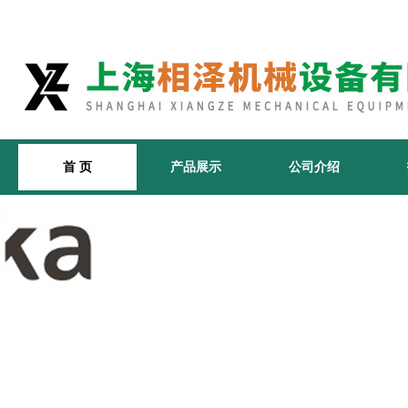
首 页
产品展示
公司介绍