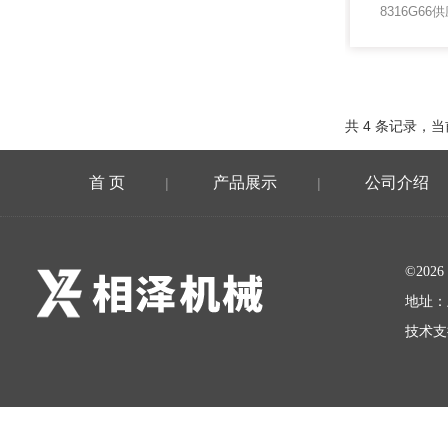
8316G6
共 4 条记录，当
首 页
产品展示
公司介绍
|
|
©20
地址：
技术支