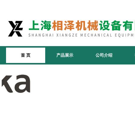
首 页
产品展示
公司介绍