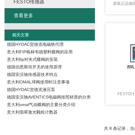
FESTO传感器
查看更多
相关文章
德国HYDAC贺德克电磁铁代理
意大利FIP格林韦德塑料蝶阀的应用
意大利fip对夹式蝶阀的安装
德国伯恩斯坦开关的使用原理
德国安沃驰传感器技术特点
意大利OMAL球阀使用时注意事项
德国HYDAC贺德克液压泵
FESTO计
德国安沃驰AVENTICS电磁阀按照材质的分类
意大利omal气动蝶阀的主要分类介绍
意大利翡翠激光颗粒计数器
共 8 条记录，当