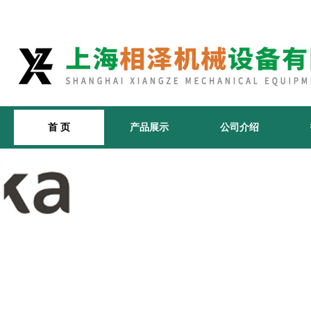
首 页
产品展示
公司介绍