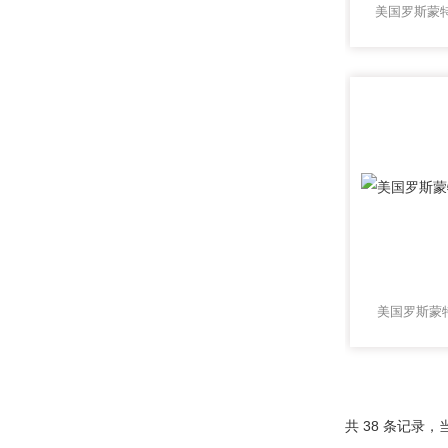
美国罗斯蒙特
共 38 条记录，当