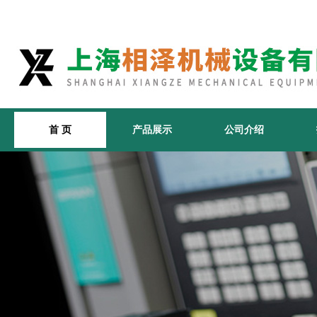
首 页
产品展示
公司介绍