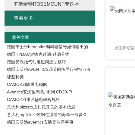
罗斯蒙特ROSEMOUNT变送器
查看更多
相关文章
德国亨士乐hengstler编码器信号如何输出的
美国罗斯蒙特
德国HYDAC贺德克过滤-过滤分类
德国安沃驰气动电磁阀选型技巧
德国安沃驰AVENTICS调节阀按照行程特点有
哪些种类
CAMOZZI防爆电磁阀
Aventics安沃驰阀岛, 系列 CD20-PI
CAMOZZI康茂盛电磁阀规格
意大利pizzato皮扎托开关的基本信息
意大利mpfiltri不锈钢过滤器的寿命一般多久
德国安沃池aventics安装是注意事项