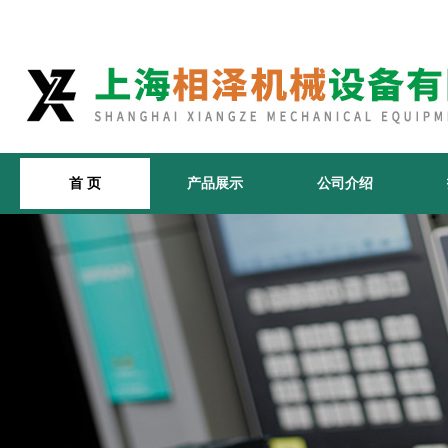
首 页
产品展示
公司介绍