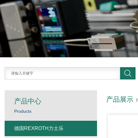
产品展示
产品中心
Products
德国REXROTH力士乐