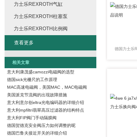
力士乐REXROTH气缸
力士乐REXROTH柱塞泵
力士乐REXROTH比例阀
查看更多
相关文章
意大利康茂盛camozzi电磁阀的选型
德国sick光栅尺的工作原理
MAC高速电磁阀，美国MAC，MAC电磁阀
美国派克节流阀的出现故障措施
意大利意尔创eltra光电编码器的详细介绍
意大利mpfiltri翡翠高压过滤器的结构特点
意大利FIP阀门手动隔膜阀
德国贺德克安全阀压力如何调整的呢
德国巴鲁夫接近开关的详细介绍