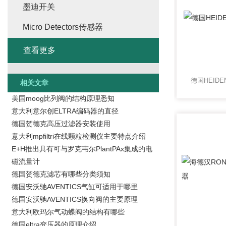
墨迪开关
Micro Detectors传感器
查看更多
德国HEID
相关文章
美国moog比列阀的结构原理悉知
意大利意尔创ELTRA编码器的直径
德国贺德克高压过滤器安装使用
意大利mpfiltri在线颗粒检测仪主要特点介绍
E+H推出具有可与罗克韦尔PlantPAx集成的电
磁流量计
德国贺德克滤芯有哪些分类须知
德国安沃驰AVENTICS气缸可适用于哪里
德国安沃驰AVENTICS换向阀的主要原理
意大利欧玛尔气动蝶阀的结构有哪些
德国eltra变压器的原理介绍