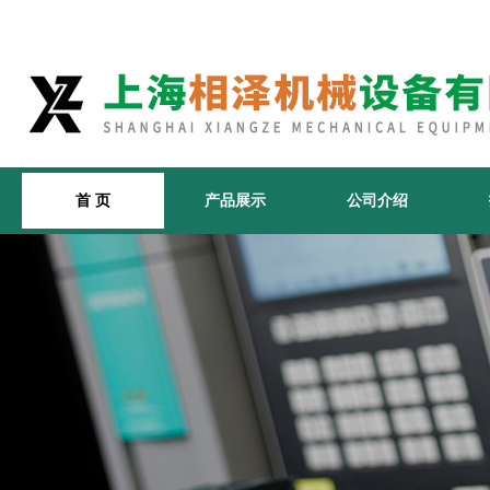
首 页
产品展示
公司介绍