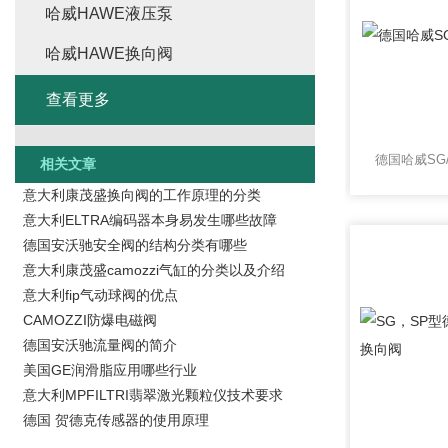
哈威HAWE液压泵
哈威HAWE换向阀
查看更多
德国哈威SG/
相关文章
意大利康茂盛换向阀的工作原理的分类
意大利ELTRA编码器本身易发生哪些故障
德国安沃驰安全阀的结构分类有哪些
意大利康茂盛camozzi气缸的分类以及介绍
意大利fip气动球阀的优点
CAMOZZI防爆电磁阀
德国安沃驰流量阀的简介
美国GE润滑脂应用哪些行业
意大利MPFILTRI翡翠激光颗粒仪技术要求
德国 贺德克传感器的使用原理