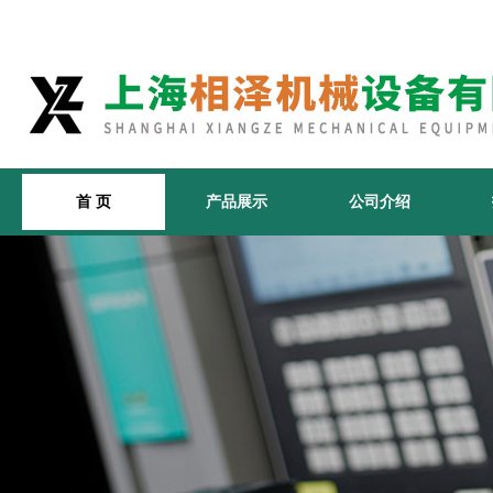
首 页
产品展示
公司介绍