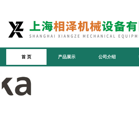
首 页
产品展示
公司介绍