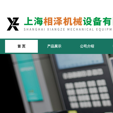
首 页
产品展示
公司介绍