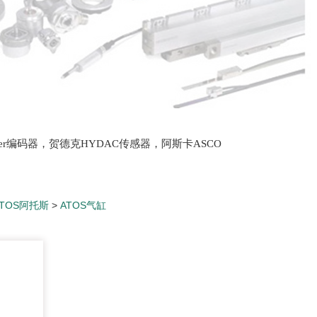
lter编码器，贺德克HYDAC传感器，阿斯卡ASCO
oth泵，爱普EPRO传感器，穆格MOOG伺服阀，宝
ATOS阿托斯
>
ATOS气缸