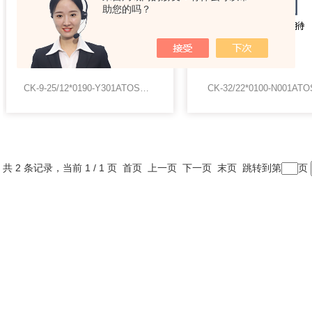
助您的吗？
CK-9-25/12*0190-Y301ATOS气缸
CK-32/22*0100-N001A
共 2 条记录，当前 1 / 1 页 首页 上一页 下一页 末页 跳转到第
页