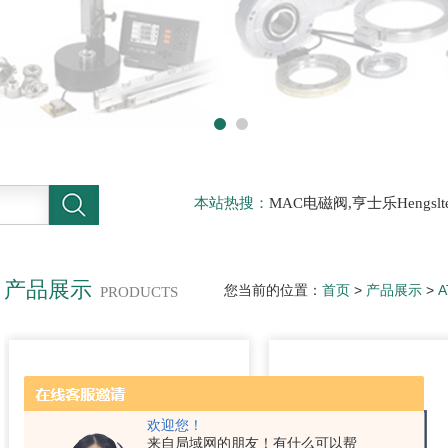
本站热搜：
MAC电磁阀,亨士乐Hengs
电磁阀，阿托斯ATOS阀，力士乐Rexr
德BURKERT电磁阀，倍加福P F传感器
产品展示
您当前的位置：
首页
>
产品展示
>
PRODUCTS
欢迎您！
来自局域网的朋友！有什么可以帮