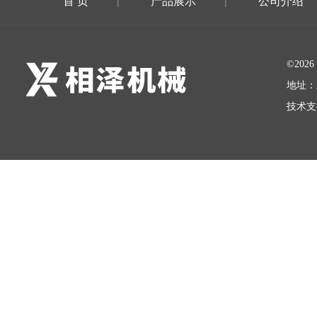
首 页
产品展示
公司介绍
|
|
©20
地址：
技术支