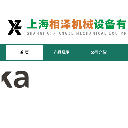
首 页
产品展示
公司介绍