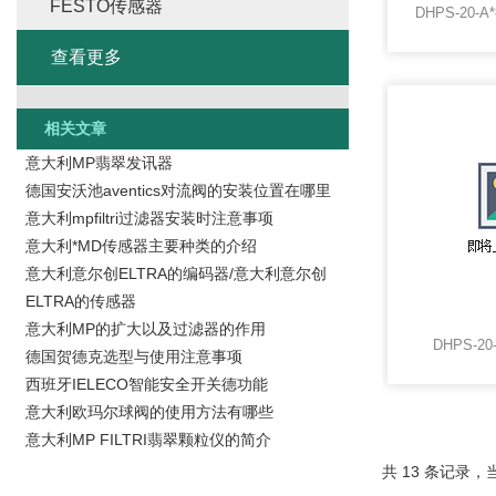
FESTO传感器
查看更多
相关文章
意大利MP翡翠发讯器
德国安沃池aventics对流阀的安装位置在哪里
意大利mpfiltri过滤器安装时注意事项
意大利*MD传感器主要种类的介绍
意大利意尔创ELTRA的编码器/意大利意尔创
ELTRA的传感器
意大利MP的扩大以及过滤器的作用
DHPS-2
德国贺德克选型与使用注意事项
西班牙IELECO智能安全开关德功能
意大利欧玛尔球阀的使用方法有哪些
意大利MP FILTRI翡翠颗粒仪的简介
共 13 条记录，当