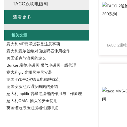
TACO双联电磁阀
查看更多
相关文章
意大利MP翡翠滤芯是注意事项
意大利意尔创绝对值编码器使用操作
美国派克节流阀的定义
Burkert宝德电磁阀 燃气电磁阀一级代理
意大利givi光栅尺主尺安装
德国HYDAC贺德克电磁铁优点
德国安沃池六通换向阀的介绍
意大利mpfiltri翡翠过滤器的作用与工作原理
意大利OMAL插头的安全使用
英国诺冠液压过滤器性能特点