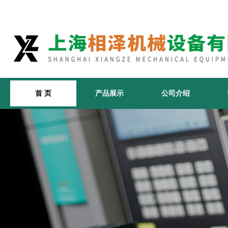
首 页
产品展示
公司介绍