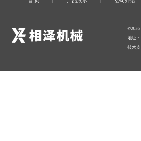
首 页
产品展示
公司介绍
|
|
©20
地址：
技术支