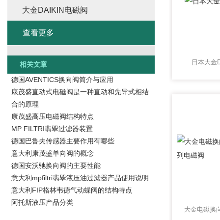
大金DAIKIN电磁阀
查看更多
日本大金D
相关文章
德国AVENTICS换向阀简介与应用
康茂盛直动式电磁阀是一种直动和先导式相结
合的原理
康茂盛高压电磁阀结构特点
MP FILTRI翡翠过滤器装置
德国巴鲁夫传感器主要作用有哪些
意大利康茂盛单向阀的概念
德国安沃驰换向阀的主要性能
意大利mpfiltri翡翠液压油过滤器产品使用说明
意大利FIP格林韦德气动蝶阀的结构特点
阿托斯液压产品分类