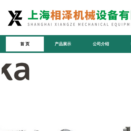
首 页
产品展示
公司介绍