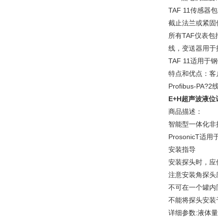
TAF 11传感
截止法兰或紧固
所有TAF仪表
线，变送器用于
TAF 11适用
特点和优点：客户
Profibus-PA
E+H超声波液位
商品描述：
智能型一体化非
Prosoni
安装指导
安装探头时，应
注意安装角探头
不可在一个罐内同时
不能将探头安装
详细参数:液体量程