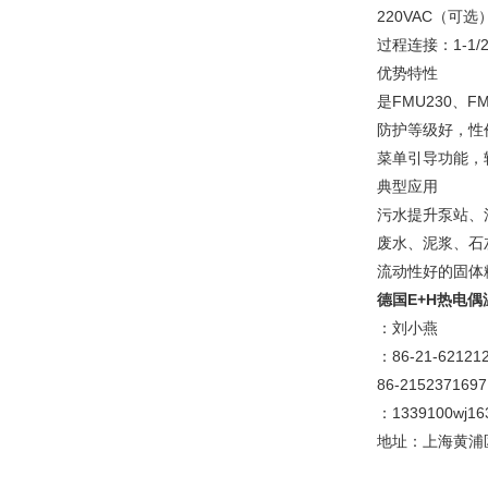
220VAC（可
过程连接：1-1/
优势特性
是FMU230、
防护等级好，性
菜单引导功能，
典型应用
污水提升泵站、
废水、泥浆、石
流动性好的固体
德国E+H热电
：刘小燕
：86-21-62121
86-2152371697
：1339100wj16
地址：上海黄浦区