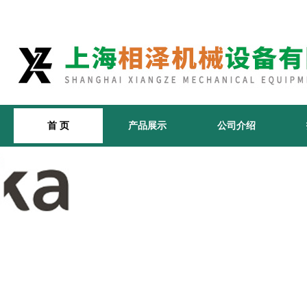
首 页
产品展示
公司介绍