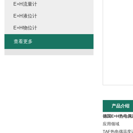
E+H流量计
E+H液位计
E+H物位计
查看更多
产品介绍
德国E+H热电
应用领域
TAF热电偶温