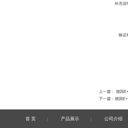
补充说
验证
上一篇：
德国E
下一篇：
德国E
首 页
产品展示
公司介绍
|
|