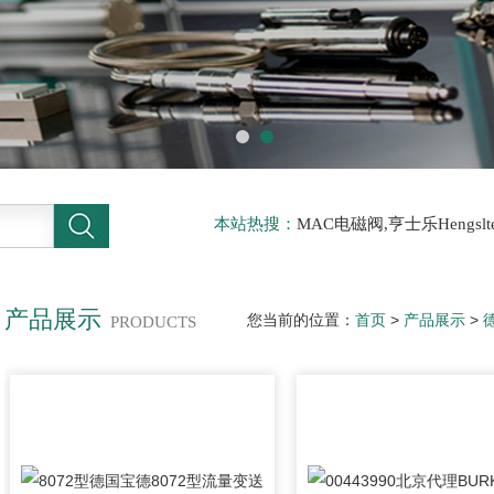
本站热搜：
MAC电磁阀,亨士乐Hengs
电磁阀，阿托斯ATOS阀，力士乐Rexr
德BURKERT电磁阀，倍加福P F传感器
产品展示
您当前的位置：
首页
>
产品展示
>
PRODUCTS