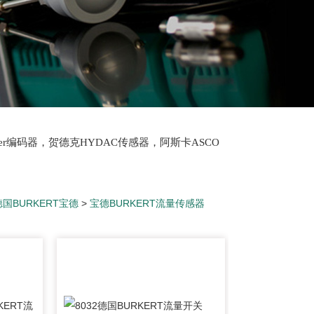
lter编码器，贺德克HYDAC传感器，阿斯卡ASCO
oth泵，爱普EPRO传感器，穆格MOOG伺服阀，宝
德国BURKERT宝德
>
宝德BURKERT流量传感器