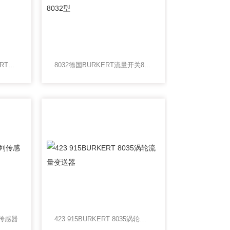
00443990北京代理BURKERT流量传感器
8032德国BURKERT流量开关8032型
列传感器
423 915BURKERT 8035涡轮流量变送器