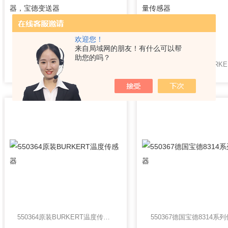
欢迎您！
来自局域网的朋友！有什么可以帮
助您的吗？
8072型德国宝德8072型流量变送器，宝德变送器
550364原装BURKERT温度传感器
550367德国宝德8314系