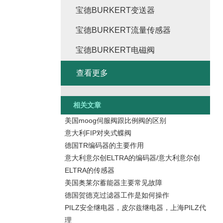
宝德BURKERT变送器
宝德BURKERT流量传感器
宝德BURKERT电磁阀
查看更多
相关文章
美国moog伺服阀跟比例阀的区别
意大利FIP对夹式蝶阀
德国TR编码器的主要作用
意大利意尔创ELTRA的编码器/意大利意尔创
ELTRA的传感器
美国奥莱尔蓄能器主要常见故障
德国贺德克过滤器工作是如何操作
PILZ安全继电器，皮尔兹继电器，上海PILZ代
理