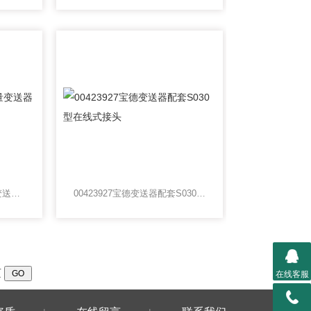
00423956BURKERT流量变送器*总代理
00423927宝德变送器配套S030型在线式接头
页
在线客服