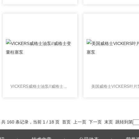
VICKERS威格士油泵//威格士变量柱塞泵
共 160 条记录，当前 1 / 18 页 首页 上一页
下一页
末页
跳转到第