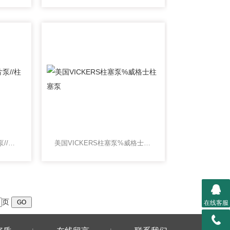
美国威格士VICKERS叶片泵//柱塞泵
美国VICKERS柱塞泵%威格士柱塞泵
页
在线客服