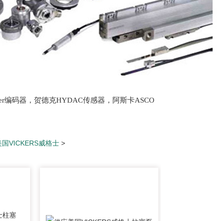
lter编码器，贺德克HYDAC传感器，阿斯卡ASCO
oth泵，爱普EPRO传感器，穆格MOOG伺服阀，宝
美国VICKERS威格士
>