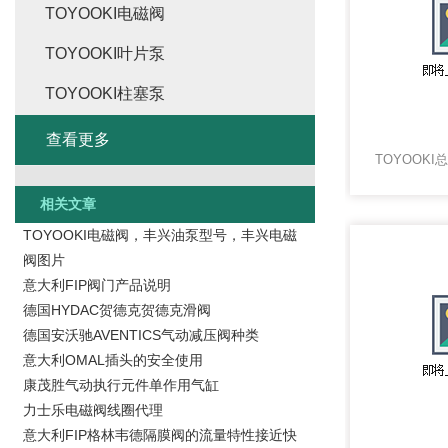
TOYOOKI电磁阀
TOYOOKI叶片泵
TOYOOKI柱塞泵
查看更多
相关文章
TOYOOKI电磁阀，丰兴油泵型号，丰兴电磁
阀图片
意大利FIP阀门产品说明
德国HYDAC贺德克贺德克滑阀
德国安沃驰AVENTICS气动减压阀种类
意大利OMAL插头的安全使用
康茂胜气动执行元件单作用气缸
力士乐电磁阀线圈代理
意大利FIP格林韦德隔膜阀的流量特性接近快