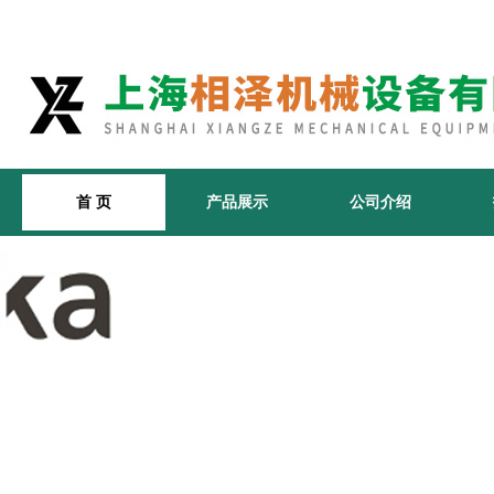
首 页
产品展示
公司介绍