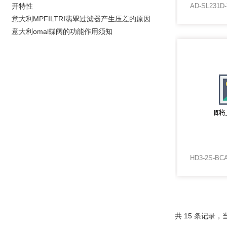
开特性
意大利MPFILTRI翡翠过滤器产生压差的原因
意大利omal蝶阀的功能作用须知
共 15 条记录，当