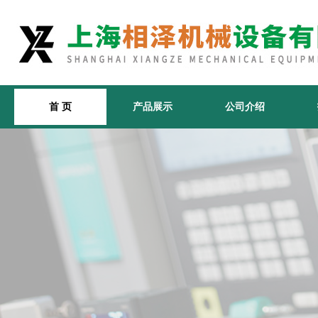
首 页
产品展示
公司介绍