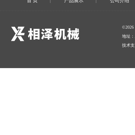
首 页
产品展示
公司介绍
|
|
©20
地址：
技术支