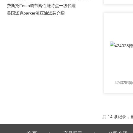
费斯托Festo调节阀性能特点一级代理
美国派克parker液压油滤芯介绍
424028
共 14 条记录，当