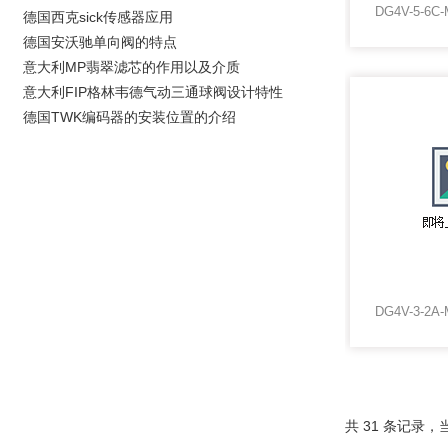
德国西克sick传感器应用
德国安沃驰单向阀的特点
意大利MP翡翠滤芯的作用以及介质
意大利FIP格林韦德气动三通球阀设计特性
德国TWK编码器的安装位置的介绍
共 31 条记录，当