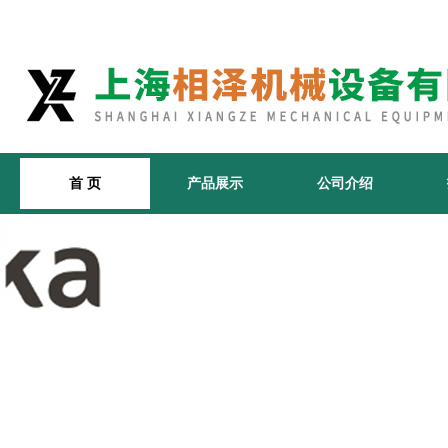
首 页
产品展示
公司介绍