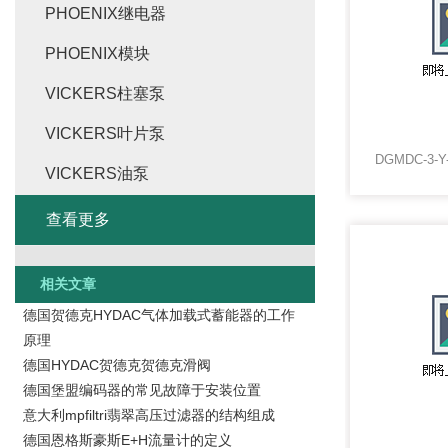
PHOENIX继电器
PHOENIX模块
VICKERS柱塞泵
VICKERS叶片泵
VICKERS油泵
查看更多
相关文章
德国贺德克HYDAC气体加载式蓄能器的工作
原理
德国HYDAC贺德克贺德克滑阀
德国堡盟编码器的常见故障于安装位置
意大利mpfiltri翡翠高压过滤器的结构组成
德国恩格斯豪斯E+H流量计的定义