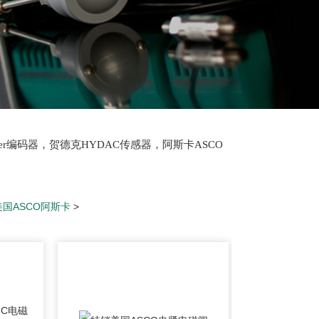
lter编码器，贺德克HYDAC传感器，阿斯卡ASCO
oth泵，爱普EPRO传感器，穆格MOOG伺服阀，宝
美国ASCO阿斯卡
>