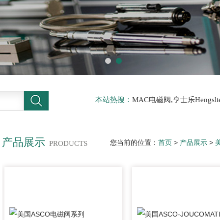
本站热搜：
MAC电磁阀,亨士乐Hengs
电磁阀，阿托斯ATOS阀，力士乐Rexr
德BURKERT电磁阀，倍加福P F传感器
产品展示
您当前的位置：
首页
>
产品展示
>
PRODUCTS