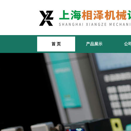
首 页
产品展示
公