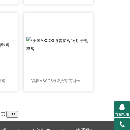
磁阀
*美国ASCO3通管接阀/阿斯卡电磁阀
页
在线客服