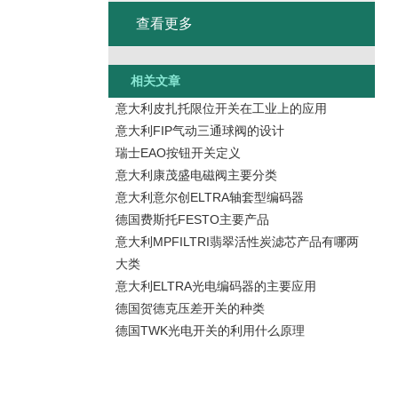
查看更多
相关文章
意大利皮扎托限位开关在工业上的应用
意大利FIP气动三通球阀的设计
瑞士EAO按钮开关定义
意大利康茂盛电磁阀主要分类
意大利意尔创ELTRA轴套型编码器
德国费斯托FESTO主要产品
意大利MPFILTRI翡翠活性炭滤芯产品有哪两
大类
意大利ELTRA光电编码器的主要应用
德国贺德克压差开关的种类
德国TWK光电开关的利用什么原理