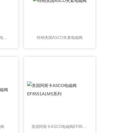
美国ASCO-JOUCOMATIC电磁阀
特销美国ASCO夹紧电磁阀
磁阀
美国阿斯卡ASCO电磁阀EF8551A1MS系列