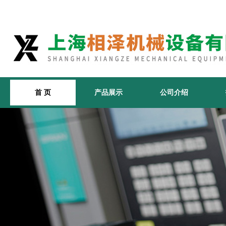
首 页
产品展示
公司介绍