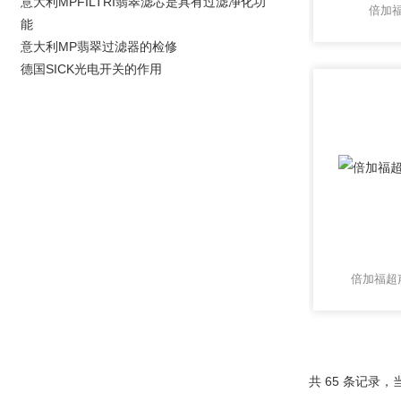
意大利MPFILTRI翡翠滤芯是具有过滤净化功
倍加
能
意大利MP翡翠过滤器的检修
德国SICK光电开关的作用
倍加福超
共 65 条记录，当