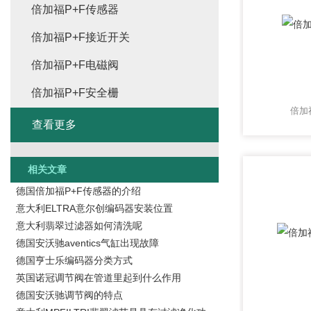
倍加福P+F传感器
倍加福P+F接近开关
倍加福P+F电磁阀
倍加福P+F安全栅
倍加
查看更多
相关文章
德国倍加福P+F传感器的介绍
意大利ELTRA意尔创编码器安装位置
意大利翡翠过滤器如何清洗呢
德国安沃驰aventics气缸出现故障
德国亨士乐编码器分类方式
英国诺冠调节阀在管道里起到什么作用
德国安沃驰调节阀的特点