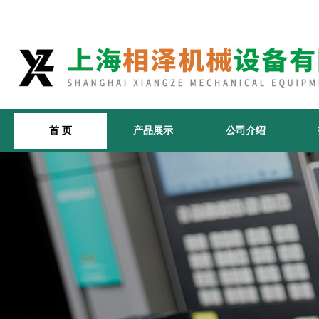
首 页
产品展示
公司介绍