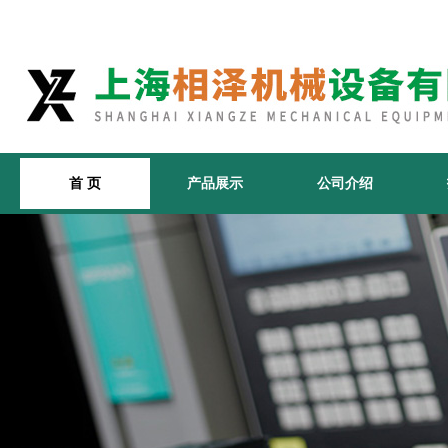
首 页
产品展示
公司介绍