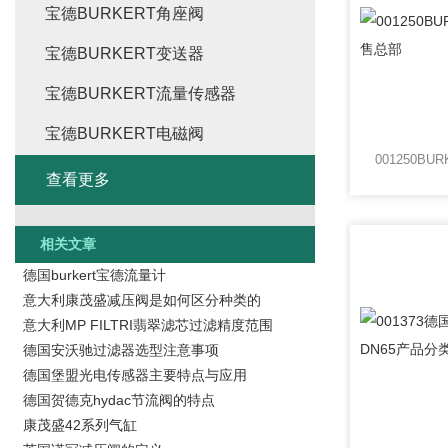
宝德BURKERT角座阀
宝德BURKERT变送器
宝德BURKERT流量传感器
宝德BURKERT电磁阀
查看更多
相关文章
德国burkert宝德流量计
意大利康茂盛减压阀是如何区分种类的
意大利MP FILTRI翡翠滤芯过滤精度范围
德国安沃驰过滤器选型注意事项
德国堡盟光电传感器主要特点与应用
德国贺德克hydac节流阀的特点
康茂盛42系列气缸