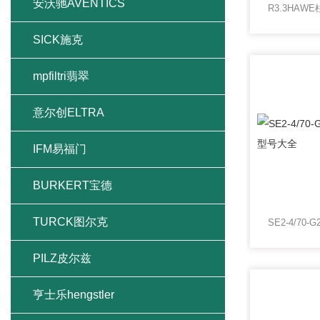
安沃驰AVENTICS
SICK施克
mpfiltri翡翠
意尔创ELTRA
IFM易福门
BURKERT宝德
TURCK图尔克
PILZ皮尔兹
亨士乐hengstler