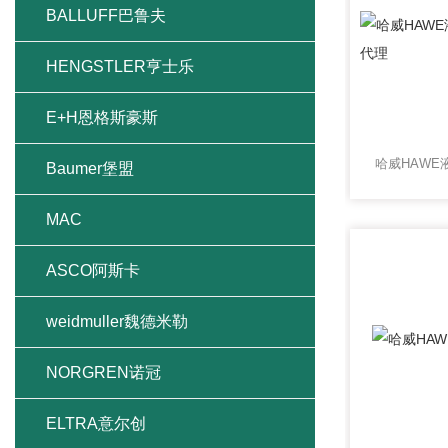
BALLUFF巴鲁夫
HENGSTLER亨士乐
E+H恩格斯豪斯
Baumer堡盟
MAC
ASCO阿斯卡
weidmuller魏德米勒
NORGREN诺冠
ELTRA意尔创