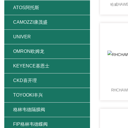
哈威HAW
ATOS阿托斯
CAMOZZI康茂盛
UNIVER
OMRON欧姆龙
KEYENCE基恩士
CKD喜开理
RHCHA
TOYOOKI丰兴
格林韦德隔膜阀
FIP格林韦德蝶阀