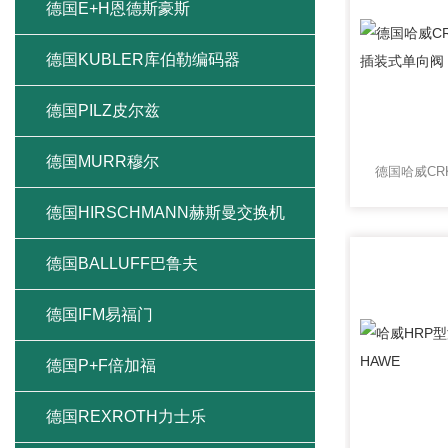
德国E+H恩德斯豪斯
德国KUBLER库伯勒编码器
德国PILZ皮尔兹
德国MURR穆尔
德国HIRSCHMANN赫斯曼交换机
德国BALLUFF巴鲁夫
德国IFM易福门
德国P+F倍加福
德国REXROTH力士乐