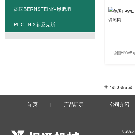
德国BERNSTEIN伯恩斯坦
PHOENIX菲尼克斯
共 4980 条记录，
首 页
产品展示
公司介绍
|
|
©20