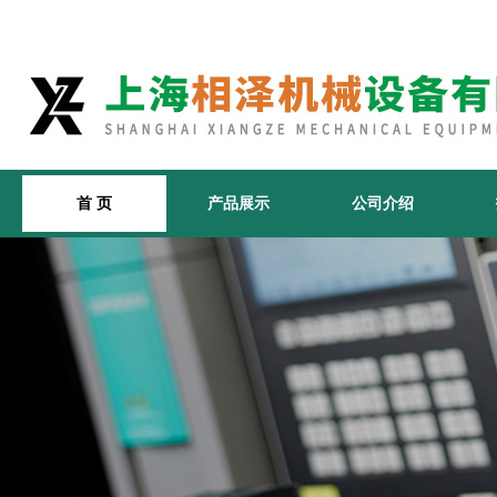
首 页
产品展示
公司介绍