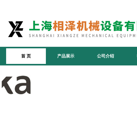
首 页
产品展示
公司介绍