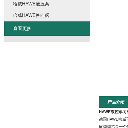
哈威HAWE液压泵
哈威HAWE换向阀
查看更多
产品介绍
HAWE液控单向
德国HAWE哈
该阀阀芯是一个