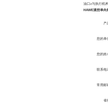
油口z与执行机
HAWE液控单向
产
您的单
您的姓
联系电
常用邮
省