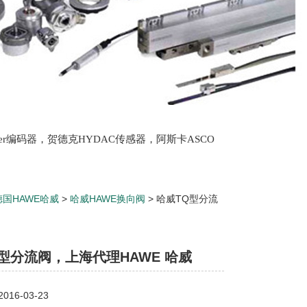
lter编码器，贺德克HYDAC传感器，阿斯卡ASCO
oth泵，爱普EPRO传感器，穆格MOOG伺服阀，宝
德国HAWE哈威
>
哈威HAWE换向阀
> 哈威TQ型分流
型分流阀，上海代理HAWE 哈威
16-03-23