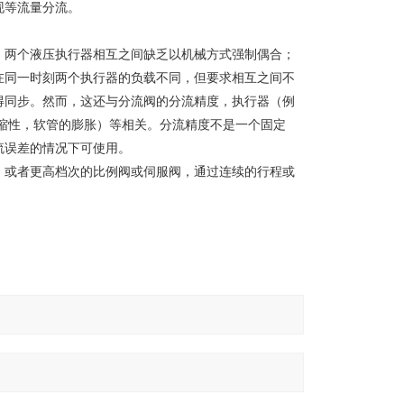
现等流量分流。
，两个液压执行器相互之间缺乏以机械方式强制偶合；
在同一时刻两个执行器的负载不同，但要求相互之间不
得同步。然而，这还与分流阀的分流精度，执行器（例
缩性，软管的膨胀）等相关。分流精度不是一个固定
流误差的情况下可使用。
，或者更高档次的比例阀或伺服阀，通过连续的行程或