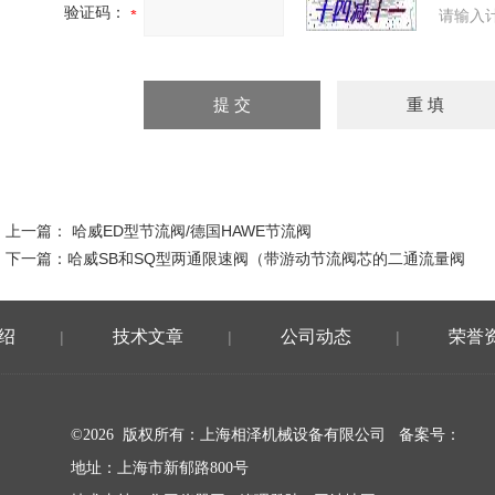
验证码：
请输入
上一篇：
哈威ED型节流阀/德国HAWE节流阀
下一篇：
哈威SB和SQ型两通限速阀（带游动节流阀芯的二通流量阀
绍
技术文章
公司动态
荣誉
|
|
|
©2026 版权所有：上海相泽机械设备有限公司
备案号：
地址：上海市新郁路800号