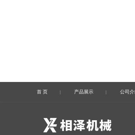
首 页
产品展示
公司介
|
|