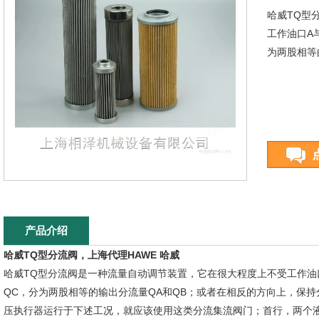
哈威TQ型
工作油口A
为两股相等
产品介绍
哈威TQ型分流阀，上海代理HAWE 哈威
哈威TQ型分流阀是一种流量自动调节装置，它在很大程度上不受工作油
QC，分为两股相等的输出分流量QA和QB；或者在相反的方向上，保持
压执行器运行于下述工况，就应该使用这类分流集流阀门；首行，两个