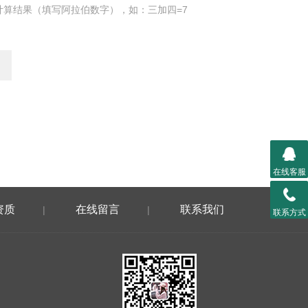
计算结果（填写阿拉伯数字），如：三加四=7
在线客服
资质
在线留言
联系我们
|
|
联系方式