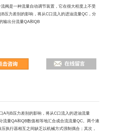
分流阀是一种流量自动调节装置，它在很大程度上不受
与B压力差别的影响，将从C口流入的进油流量QC，分
的输出分流量QA和QB
口A与B压力差别的影响，将从C口流入的进油流量
分流量QA和QB数值相等地汇合成合流流量QC。两个液
液压执行器相互之间缺乏以机械方式强制偶合；其次，