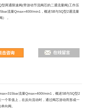
SQ型两通限速阀(带游动节流阀芯的二通流量阀)工作压
15bar流量Qmax=400I/min1，概述SB与SQ型2通流量
阀），
5bar流量Qmax=400I/min1，概述SB与SQ型2
在一个常值上，在反向流动时，通过阀芯游动而形成一
的单向阀。