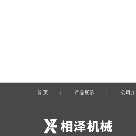
首 页
产品展示
公司介
|
|