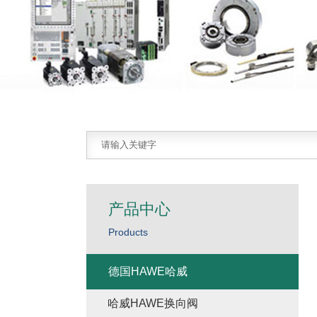
产品中心
Products
德国HAWE哈威
哈威HAWE换向阀