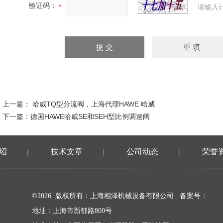
验证码：
请输入
上一篇：
哈威TQ型分流阀，上海代理HAWE 哈威
下一篇：
德国HAWE哈威SE和SEH型比例调速阀
绍
技术文章
公司动态
荣誉
|
|
|
©2026 版权所有：上海相泽机械设备有限公司
备案号：
地址：上海市新郁路800号