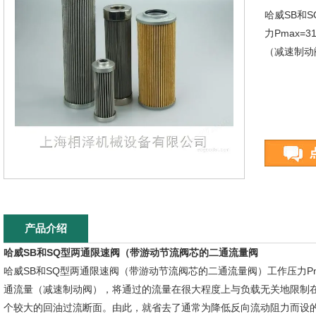
哈威SB和
力Pmax=3
（减速制动
产品介绍
哈威SB和SQ型两通限速阀（带游动节流阀芯的二通流量阀
哈威SB和SQ型两通限速阀（带游动节流阀芯的二通流量阀）工作压力Pmax=31
通流量（减速制动阀），将通过的流量在很大程度上与负载无关地限制
个较大的回油过流断面。由此，就省去了通常为降低反向流动阻力而设