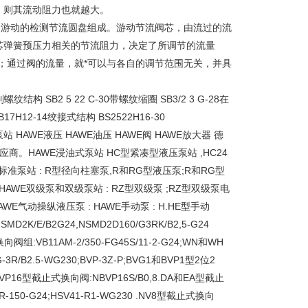
，则其流动阻力也就越大。
由游动的检测节流圆盘组成。游动节流阀芯，由流过的流
芯弹簧预压力相关的节流阻力，决定了所调节的流量
；通过阀的流量，就*可以与各自的调节范围无关，并具
 SB2 5 22 C-30带螺纹缩圈 SB3/2 3 G-28在
12-14绞接式结构 BS2522H16-30
 HAWE液压 HAWE油压 HAWE阀 HAWE放大器 德
商。HAWE浸油式泵站 HC型紧凑型液压泵站 ,HC24
E标准泵和标准泵站 : R型径向柱塞泵,R和RG型液压泵;R和RG型
50 HAWE双级泵和双级泵站 : RZ型双级泵 ;RZ型双级泵电
30;HAWE气动操纵液压泵 : HAWE手动泵 : H.HE型手动
/E/B2G24,NSMD2D160/G3RK/B2,5-G24
:VB11AM-2/350-FG45S/11-2-G24;WN和WH
/B2.5-WG230;BVP-3Z-P;BVG1和BVP1型2位2
BVP16型截止式换向阀:NBVP16S/B0,8.DA和EA型截止
150-G24;HSV41-R1-WG230 .NV8型截止式换向