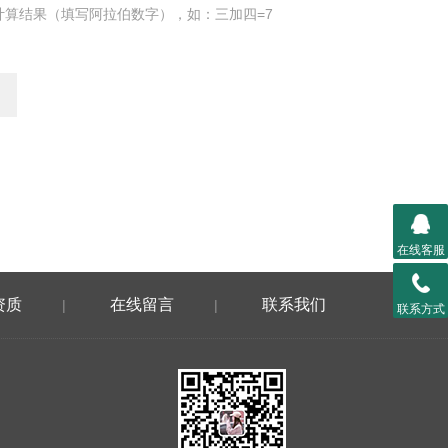
计算结果（填写阿拉伯数字），如：三加四=7
在线客服
资质
在线留言
联系我们
|
|
联系方式