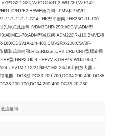
1G22-G24;VZP1D45B1,2-WG230;VZP1J2 -
HR1-G/N1/E2 HAWE压力阀 : PMV和PMVP
-11/1-11/1-1-G24;LHK型平衡阀:LHK33G-11-100
DM型先导式减压阀 :VDM3GHR-250;ADC型,ADM型 ,
-40;ADME1-70;ADM型减压阀:ADM22DR-110;BMVE和
0;CDSV1A-1/4-400;CMV2RX-200;CSV3F-
RB型螺旋插装式单向阀:RK2;RB2G ;CRK CRB CRH型螺旋插
型:HRP2-B0,4,HRP7V-X,HRP4V-WG3-0B0,4-
/24；EV1M2-12/24和EV1M2-24/48比例放大器：
器 : DG3型:DG33 200-700;DG34 200-400;DG35
33 200-700;DG34 200-400;DG35 20-250