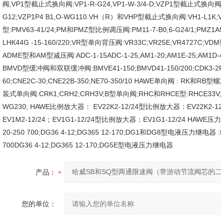
阀,VP1型截止式换向阀:VP1-R-G24,VP1-W-3/4-D;VZP1型截止式换向阀:VZP
G12;VZP1P4 B1,O-WG110.VH（R）和VHP型截止式换向阀:VH1-L1K;V
型:PMV63-41/24;PM和PMZ型比例调压阀:PM11-7-B0,6-G24/1;PMZ1A51
LHK44G -15-160/220;VR型单向背压阀:VR33C;VR25E;VR4727C;V
ADME型和AM型减压阀:ADC-1-15ADC-1-25;AM1-20;AM1E-25;AM1D
BMVD型缓冲阀和双联缓冲阀:BMVE41-150;BMVD41-150/200;CDK3-2R-18
60;CNE2C-30;CNE22B-350;NE70-350/10 HAWE单向阀 : RK和
装式单向阀:CRK1;CRH2;CRH3V;B型单向阀;RHC和RHCE型:RHCE33V;HRP
WG230; HAWE比例放大器： EV22K2-12/24型比例放大器：EV22K2-12
EV1M2-12/24；EV1G1-12/24型比例放大器：EV1G1-12/24 HAWE压力继电
20-250 700;DG36 4-12;DG365 12-170;DG1和DG8型电液压力继电器 :DG
700DG36 4-12;DG365 12-170;DG5E型电液压力继电器
产品：
您的单位：