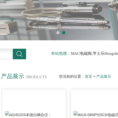
本站热搜：
MAC电磁阀,亨士乐Hengs
电磁阀，阿托斯ATOS阀，力士乐Rexr
德BURKERT电磁阀，倍加福P F传感器
产品展示
您当前的位置：
首页
>
产品展示
PRODUCTS