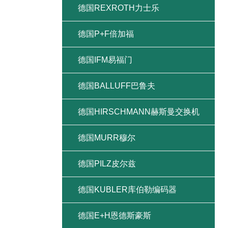
德国REXROTH力士乐
德国P+F倍加福
德国IFM易福门
德国BALLUFF巴鲁夫
德国HIRSCHMANN赫斯曼交换机
德国MURR穆尔
德国PILZ皮尔兹
德国KUBLER库伯勒编码器
德国E+H恩德斯豪斯