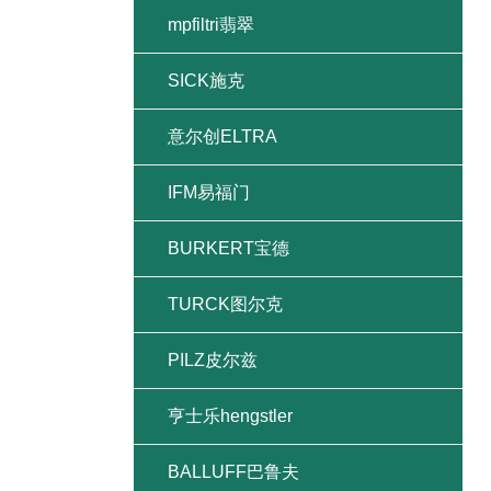
mpfiltri翡翠
SICK施克
意尔创ELTRA
IFM易福门
BURKERT宝德
TURCK图尔克
PILZ皮尔兹
亨士乐hengstler
BALLUFF巴鲁夫