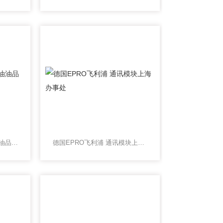
德国MARTECHNIC润滑油油品检测套件
德国EPRO飞利浦 通讯模块上海办事处