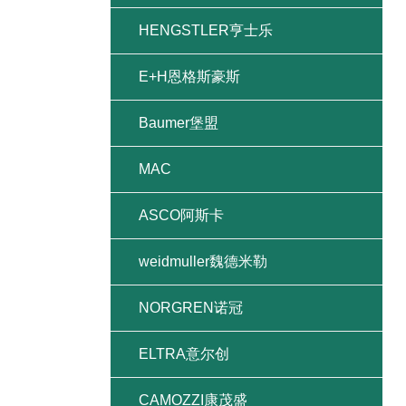
HENGSTLER亨士乐
E+H恩格斯豪斯
Baumer堡盟
MAC
ASCO阿斯卡
weidmuller魏德米勒
NORGREN诺冠
ELTRA意尔创
CAMOZZI康茂盛