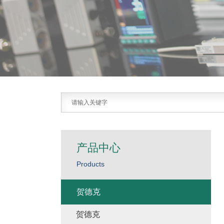
产品中心
Products
贺德克
贺德克