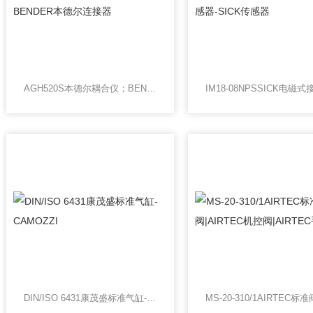
AGH520S本德尔耦合仪；BENDER本德尔连接器
DIN/ISO 6431康茂盛标准气缸-CAMOZZI