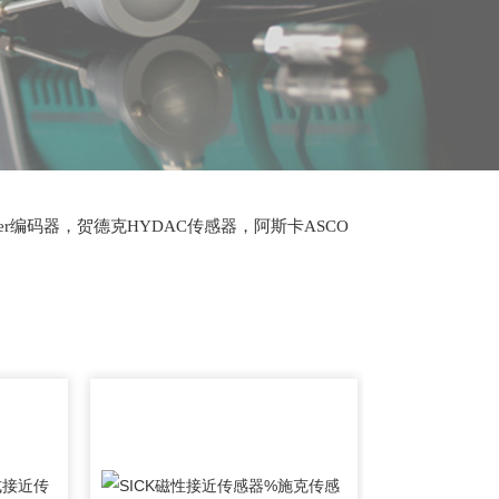
lter编码器，贺德克HYDAC传感器，阿斯卡ASCO
oth泵，爱普EPRO传感器，穆格MOOG伺服阀，宝