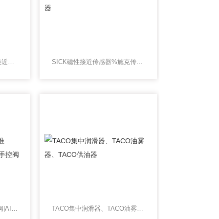
IM18-08NPSSICK电磁式接近传感器-SICK传感器
SICK磁性接近传感器%施克传感器
MS-20-310/1AIRTEC标准阀|AIRTEC机控阀|AIRTEC手控阀
TACO集中润滑器、TACO油雾器、TACO供油器