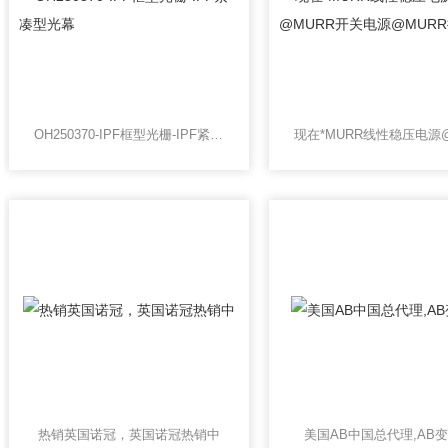
OH250370-IPF框型光栅-IPF紧凑型光幕
热销英国诺冠，英国诺冠热销中
美国AB中国总代理,AB