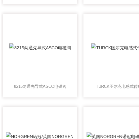
8215两通先导式ASCO电磁阀
TURCK图尔克电感式传