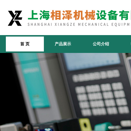
首 页
产品展示
公司介绍