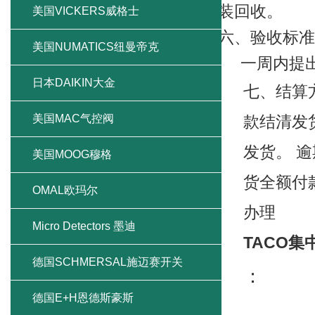
装回收。
美国VICKERS威格士
六、验收标准
美国NUMATICS纽曼帝克
一周内提
日本DAIKIN大金
七、结算
美国MAC气控阀
款结清发
发货。
逾
美国MOOG穆格
货全额付
OMAL欧玛尔
办理
Micro Detectors 墨迪
TACO集
德国SCHMERSAL施迈赛开关
：
德国E+H恩德斯豪斯