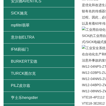
安沃驰AVENTICS
是优化和改进生
较有名的传感器
SICK施克
过程。因此，必
以及有着60年
mpfiltri翡翠
SICK的工业
意尔创ELTRA
式/SICK电磁式
IFM易福门
在自动化生产和
治意外事故的发生
BURKERT宝德
IM12-04NPS-Z
IM12-02BPS-Z
TURCK图尔克
IM12-04NNS-Z
IM12-04BPO-Z
PILZ皮尔兹
IM12-08NNS-Z
VTE18-4P2112
亨士乐hengstler
VTE18-3E2812