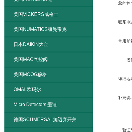
您的姓
美国VICKERS威格士
联系电
美国NUMATICS纽曼帝克
常用邮
日本DAIKIN大金
美国MAC气控阀
省
美国MOOG穆格
详细地
OMAL欧玛尔
补充说
Micro Detectors 墨迪
德国SCHMERSAL施迈赛开关
验证