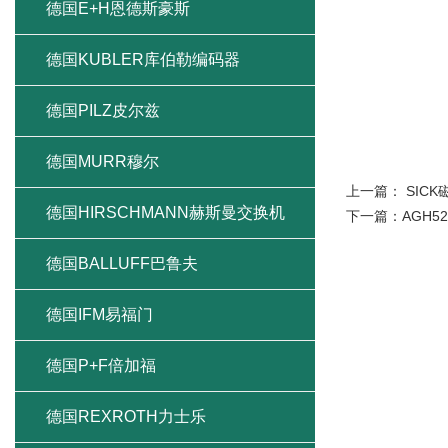
德国E+H恩德斯豪斯
德国KUBLER库伯勒编码器
德国PILZ皮尔兹
德国MURR穆尔
上一篇：
SIC
德国HIRSCHMANN赫斯曼交换机
下一篇：
AGH
德国BALLUFF巴鲁夫
德国IFM易福门
德国P+F倍加福
德国REXROTH力士乐