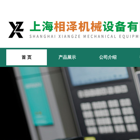
首 页
产品展示
公司介绍