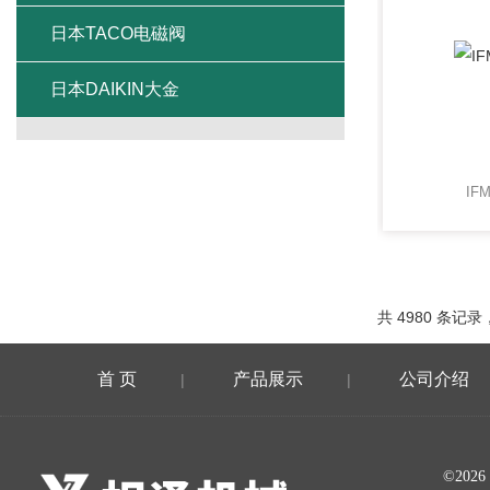
日本TACO电磁阀
日本DAIKIN大金
IF
共 4980 条记录，
首 页
产品展示
公司介绍
|
|
©20