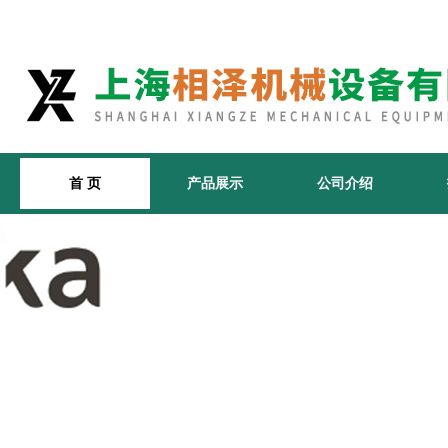
首 页
产品展示
公司介绍