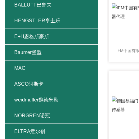
BALLUFF巴鲁夫
HENGSTLER亨士乐
E+H恩格斯豪斯
Baumer堡盟
MAC
ASCO阿斯卡
weidmuller魏德米勒
NORGREN诺冠
ELTRA意尔创