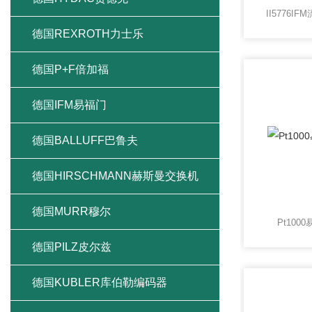
II5776
德国REXROTH力士乐
德国P+F倍加福
德国IFM易福门
德国BALLUFF巴鲁夫
德国HIRSCHMANN赫斯曼交换机
德国MURR穆尔
Pt10
德国PILZ皮尔兹
德国KUBLER库伯勒编码器