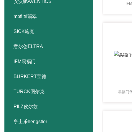
安沃驰AVENTICS
IF
mpfiltri翡翠
SICK施克
意尔创ELTRA
IFM易福门
BURKERT宝德
TURCK图尔克
易福门传
PILZ皮尔兹
亨士乐hengstler