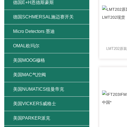
德国E+H恩德斯豪斯
德国SCHMERSAL施迈赛开关
Micro Detectors 墨迪
OMAL欧玛尔
美国MOOG穆格
美国MAC气控阀
美国NUMATICS纽曼帝克
美国VICKERS威格士
美国PARKER派克