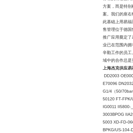
方案，而是特别
案。我们的座右
此基础上用易福
售管理位于德国鲁
推广应用奠定了
业已在范围内拥
辛勤工作的员工
域中的合作总是
上海杰克供应易
DD2003 OE0004
E70096 DN203
G1/4（50/70bar
50120 FT-FPK/
IG0011 II5800
3003BPOG IIA2
5003 XD-FD-06
BPKG/US-104-