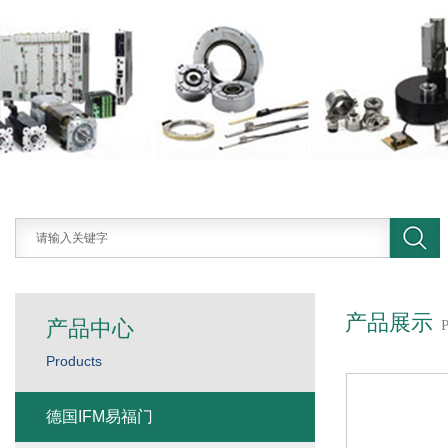
产品展示
产品中心
Products
德国IFM易福门