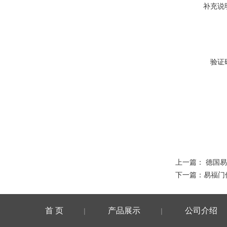
补充说
验证
上一篇：
德国易
下一篇：
易福门
首 页
产品展示
公司介绍
|
|