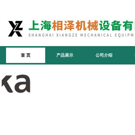
首 页
产品展示
公司介绍