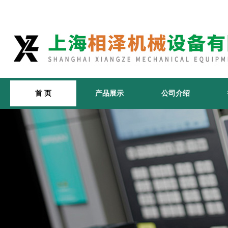
首 页
产品展示
公司介绍