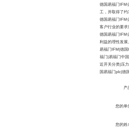
德国易福门IFM
工，并取得了约
德国易福门IF
客户行业的要求
德国易福门IF
利益的理性发展
易福门IFM|德
福门|易福门中国
近开关分类|压力
国易福门plc|德
产
您的单
您的姓