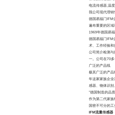
电流传感器,温
我公司现代理销
德国易福门IF
遍布重要的区域
1969年德国易
德国易福门IF
术、工作经验和
公司简介检测与
一。公司在70
广泛的产品线
极其广泛的产品
年这家家族企业
感器、物体识别
"德国制造的品
作为第二代家族
国密不可分的工
IFM流量传感器