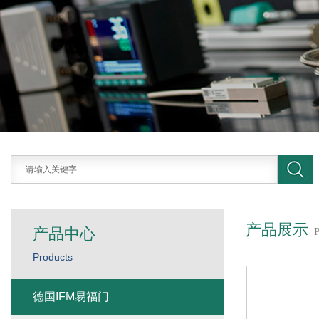
产品展示
产品中心
Products
德国IFM易福门