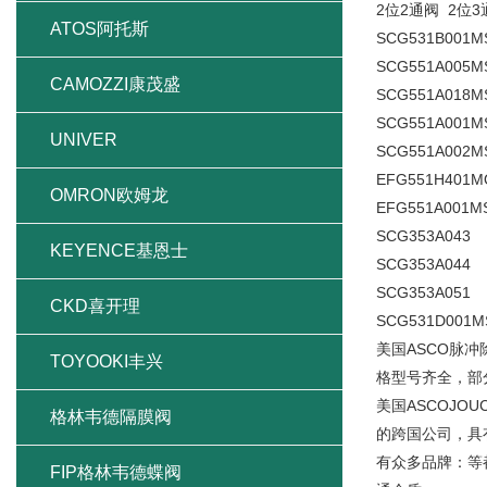
2位2通阀 2位3
ATOS阿托斯
SCG531B001M
SCG551A005M
CAMOZZI康茂盛
SCG551A018M
SCG551A001M
UNIVER
SCG551A002M
EFG551H401M
OMRON欧姆龙
EFG551A001M
SCG353A043 
KEYENCE基恩士
SCG353A044 
SCG353A051 
CKD喜开理
SCG531D001M
美国ASCO脉冲除尘
TOYOOKI丰兴
格型号齐全，部
美国ASCOJO
格林韦德隔膜阀
的跨国公司，具有
有众多品牌：等都
FIP格林韦德蝶阀