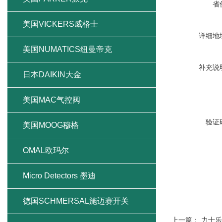
省
美国VICKERS威格士
详细地
美国NUMATICS纽曼帝克
补充说
日本DAIKIN大金
美国MAC气控阀
验证
美国MOOG穆格
OMAL欧玛尔
Micro Detectors 墨迪
德国SCHMERSAL施迈赛开关
上一篇：
力士乐