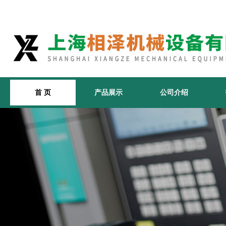
首 页
产品展示
公司介绍