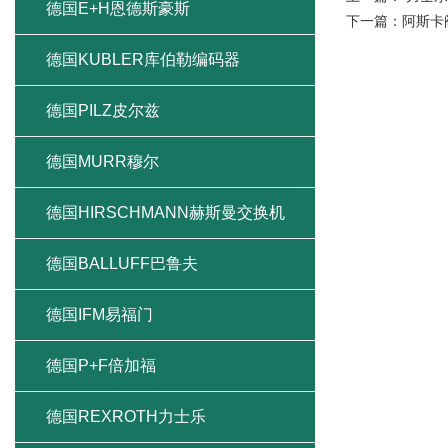
德国E+H恩德斯豪斯
下一篇：
阿斯卡阀
德国KUBLER库伯勒编码器
德国PILZ皮尔兹
德国MURR穆尔
德国HIRSCHMANN赫斯曼交换机
德国BALLUFF巴鲁夫
德国IFM易福门
德国P+F倍加福
德国REXROTH力士乐