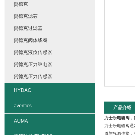
贺德克
贺德克滤芯
贺德克过滤器
贺德克阀体线圈
贺德克液位传感器
贺德克压力继电器
贺德克压力传感器
HYDAC
aventics
产品介绍
力士乐电磁阀，
AUMA
力士乐电磁阀通
道与气源连接，