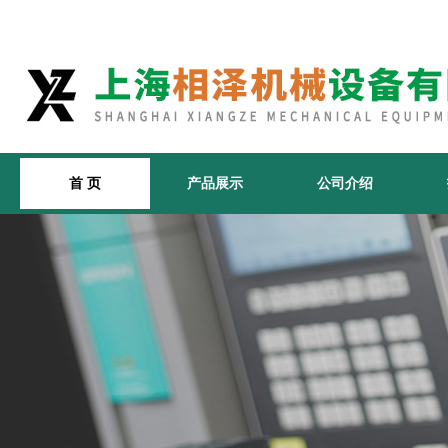
首 页
产品展示
公司介绍