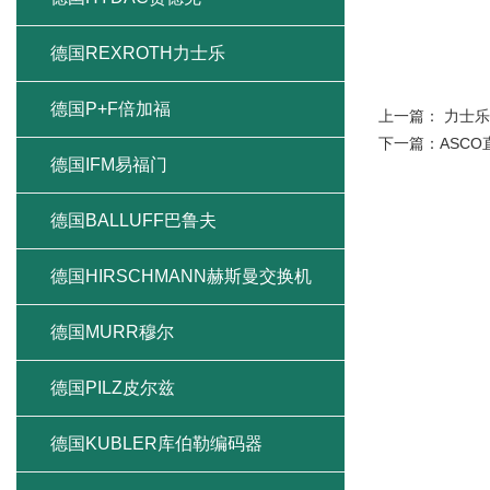
德国REXROTH力士乐
德国P+F倍加福
上一篇：
力士乐
下一篇：
ASC
德国IFM易福门
德国BALLUFF巴鲁夫
德国HIRSCHMANN赫斯曼交换机
德国MURR穆尔
德国PILZ皮尔兹
德国KUBLER库伯勒编码器