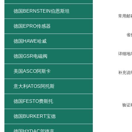
德国BERNSTEIN伯恩斯坦
常用邮
德国EPRO传感器
省
德国HAWE哈威
详细地
德国GSR电磁阀
美国ASCO阿斯卡
补充说
意大利ATOS阿托斯
德国FESTO费斯托
验证
德国BURKERT宝德
德国HYDAC贺德克