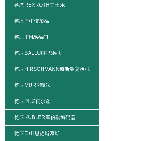
德国REXROTH力士乐
德国P+F倍加福
德国IFM易福门
德国BALLUFF巴鲁夫
德国HIRSCHMANN赫斯曼交换机
德国MURR穆尔
德国PILZ皮尔兹
德国KUBLER库伯勒编码器
德国E+H恩德斯豪斯