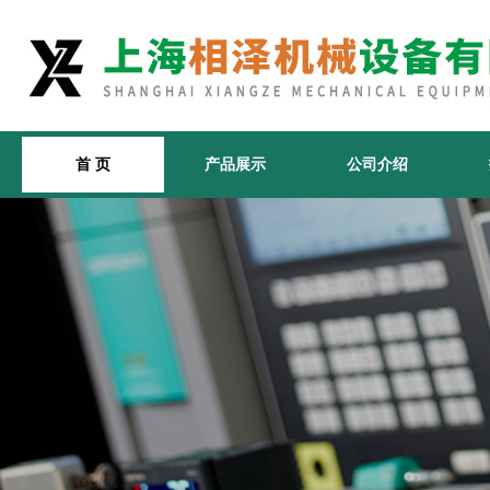
首 页
产品展示
公司介绍