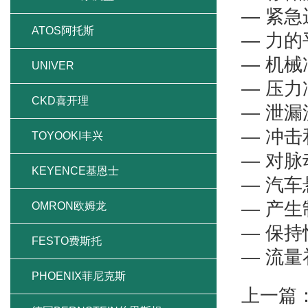
— 紧急
ATOS阿托斯
— 力的
— 机
UNIVER
— 压
CKD喜开理
— 泄
— 冲
TOYOOKI丰兴
— 对
KEYENCE基恩士
— 汽
— 产
OMRON欧姆龙
— 保
FESTO费斯托
— 流量
PHOENIX菲尼克斯
上一篇