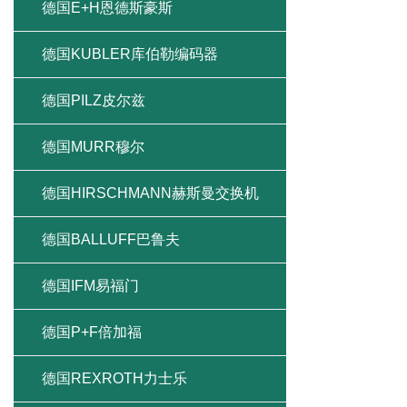
德国E+H恩德斯豪斯
德国KUBLER库伯勒编码器
德国PILZ皮尔兹
德国MURR穆尔
德国HIRSCHMANN赫斯曼交换机
德国BALLUFF巴鲁夫
德国IFM易福门
德国P+F倍加福
德国REXROTH力士乐