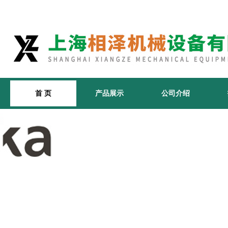
首 页
产品展示
公司介绍