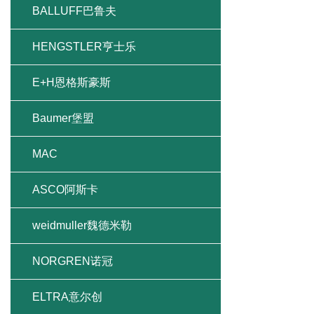
BALLUFF巴鲁夫
HENGSTLER亨士乐
E+H恩格斯豪斯
Baumer堡盟
MAC
ASCO阿斯卡
weidmuller魏德米勒
NORGREN诺冠
ELTRA意尔创