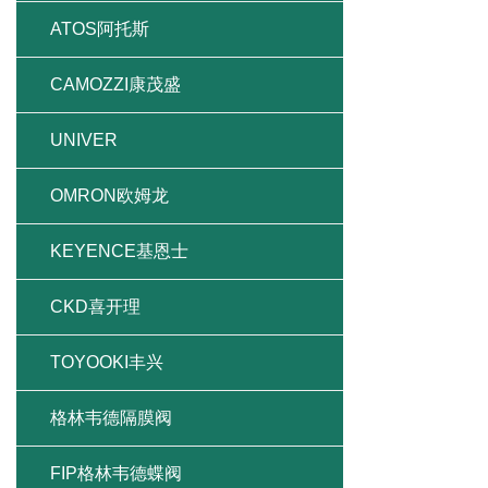
ATOS阿托斯
CAMOZZI康茂盛
UNIVER
OMRON欧姆龙
KEYENCE基恩士
CKD喜开理
TOYOOKI丰兴
格林韦德隔膜阀
FIP格林韦德蝶阀