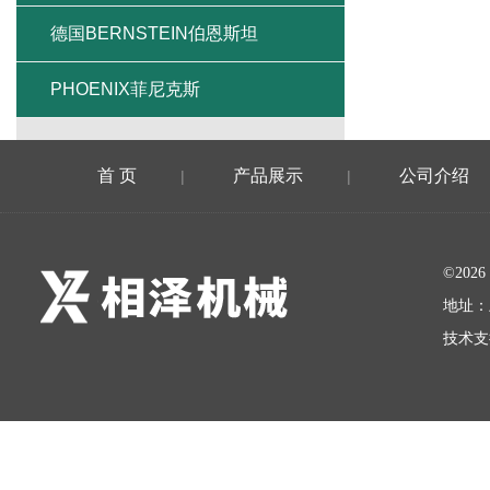
德国BERNSTEIN伯恩斯坦
PHOENIX菲尼克斯
首 页
产品展示
公司介绍
|
|
©20
地址：
技术支