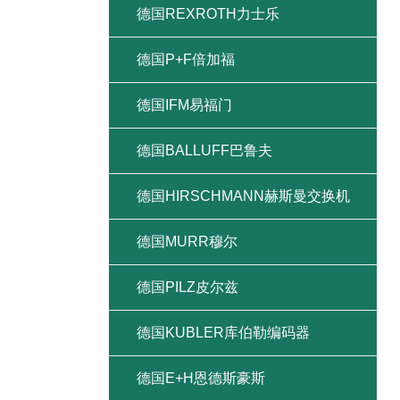
德国REXROTH力士乐
德国P+F倍加福
德国IFM易福门
德国BALLUFF巴鲁夫
德国HIRSCHMANN赫斯曼交换机
德国MURR穆尔
德国PILZ皮尔兹
德国KUBLER库伯勒编码器
德国E+H恩德斯豪斯