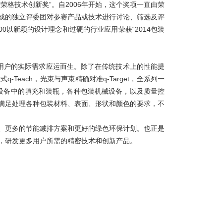
行业荣格技术创新奖”。自2006年开始，这个奖项一直由荣
成的独立评委团对参赛产品或技术进行讨论、筛选及评
U500以新颖的设计理念和过硬的行业应用荣获“2014包装
器是基于用户的实际需求应运而生。除了在传统技术上的性能提
each，光束与声束精确对准q-Target，全系列一
装设备中的填充和装瓶，各种包装机械设备，以及质量控
满足处理各种包装材料、表面、形状和颜色的要求，不
、更多的节能减排方案和更好的绿色环保计划。也正是
，研发更多用户所需的精密技术和创新产品。