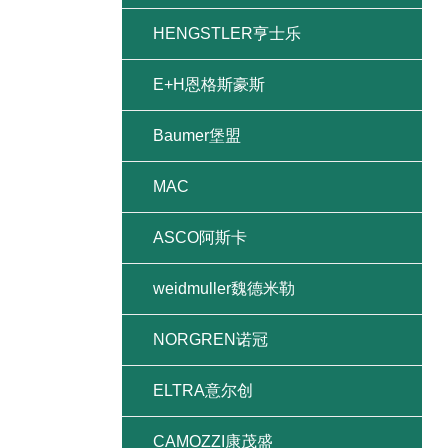
HENGSTLER亨士乐
E+H恩格斯豪斯
Baumer堡盟
MAC
ASCO阿斯卡
weidmuller魏德米勒
NORGREN诺冠
ELTRA意尔创
CAMOZZI康茂盛