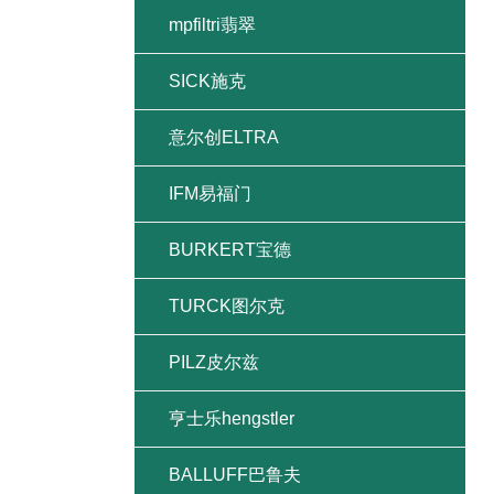
mpfiltri翡翠
SICK施克
意尔创ELTRA
IFM易福门
BURKERT宝德
TURCK图尔克
PILZ皮尔兹
亨士乐hengstler
BALLUFF巴鲁夫