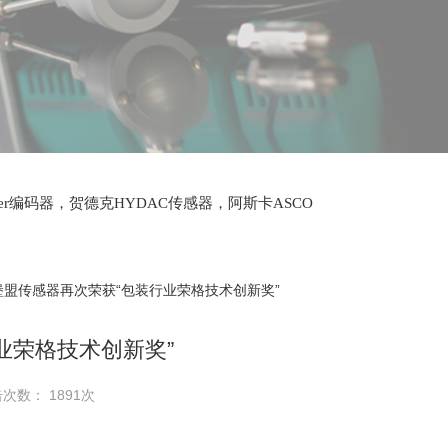
lter编码器，贺德克HYDAC传感器，阿斯卡ASCO
oth泵，爱普EPRO传感器，穆格MOOG伺服阀，宝
堡盟传感器再次荣获“包装行业荣格技术创新奖”
业荣格技术创新奖”
次数： 1891次