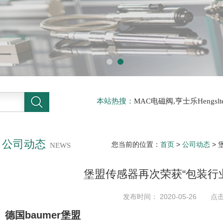
本站热搜：
MAC电磁阀,亨士乐Hengs
电磁阀，阿托斯ATOS阀，力士乐Rexr
德BURKERT电磁阀，倍加福P F传感器
公司动态
您当前的位置：
首页
>
公司动态
> 
NEWS
堡盟传感器再次荣获“包装行
发布时间： 2020-05-26 点击
德国baumer堡盟