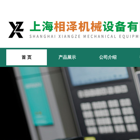
首 页
产品展示
公司介绍