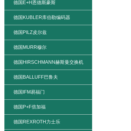
德国E+H恩德斯豪斯
德国KUBLER库伯勒编码器
德国PILZ皮尔兹
德国MURR穆尔
德国HIRSCHMANN赫斯曼交换机
德国BALLUFF巴鲁夫
德国IFM易福门
德国P+F倍加福
德国REXROTH力士乐