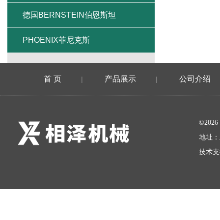
德国BERNSTEIN伯恩斯坦
PHOENIX菲尼克斯
首 页
产品展示
公司介绍
|
|
©20
地址：
技术支